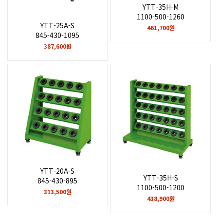
YTT-35H-M
1100-500-1260
YTT-25A-S
461,700원
845-430-1095
387,600원
YTT-20A-S
YTT-35H-S
845-430-895
1100-500-1200
313,500원
438,900원