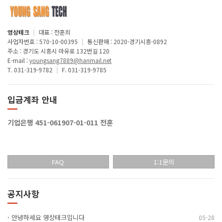
영상테크
|
대표 : 전훈희
사업자번호 : 570-10-00395
|
통신판매 : 2020-경기시흥-0892
주소 : 경기도 시흥시 마유로 132번길 120
E-mail :
youngsang7889@hanmail.net
T. 031-319-9782
|
F. 031-319-9785
입금계좌 안내
기업은행 451-061907-01-011 전훈
FAQ
1:1문의
공지사항
·
안녕하세요 영상테크입니다
05-28