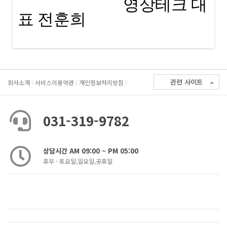
영상테크 대
표 전훈희
관련 사이트
회사소개
서비스이용약관
개인정보처리방침
031-319-9782
상담시간 AM 09:00 ~ PM 05:00
휴무 - 토요일,일요일,공휴일