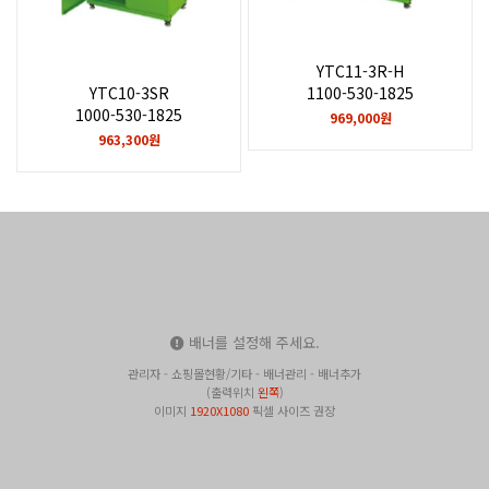
YTC11-3R-H
YTC10-3SR
1100-530-1825
1000-530-1825
969,000원
963,300원
배너를 설정해 주세요.
관리자 - 쇼핑몰현황/기타 - 배너관리 - 배너추가
(출력위치
왼쪽
)
이미지
1920X1080
픽셀 사이즈 권장