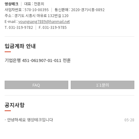
영상테크
|
대표 : 전훈희
사업자번호 : 570-10-00395
|
통신판매 : 2020-경기시흥-0892
주소 : 경기도 시흥시 마유로 132번길 120
E-mail :
youngsang7889@hanmail.net
T. 031-319-9782
|
F. 031-319-9785
입금계좌 안내
기업은행 451-061907-01-011 전훈
FAQ
1:1문의
공지사항
·
안녕하세요 영상테크입니다
05-28