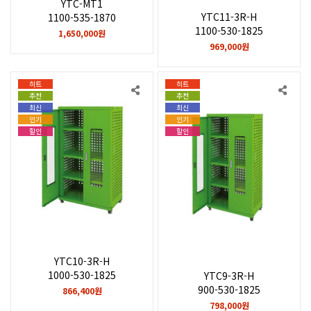
YTC-MT1
YTC11-3R-H
1100-535-1870
1100-530-1825
1,650,000원
969,000원
히트
히트
추천
추천
최신
최신
인기
인기
할인
할인
YTC10-3R-H
1000-530-1825
YTC9-3R-H
900-530-1825
866,400원
798,000원