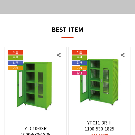
BEST ITEM
히트
히트
추천
추천
최신
최신
인기
인기
할인
YTC11-3R-H
YTC10-3SR
1100-530-1825
1000-530-1825