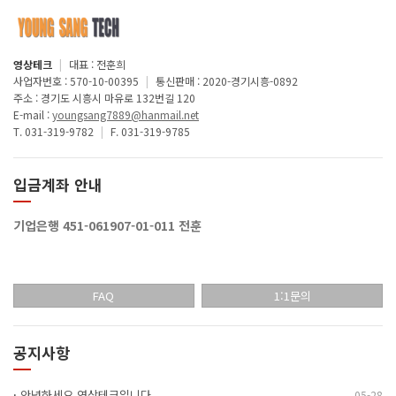
영상테크
|
대표 : 전훈희
사업자번호 : 570-10-00395
|
통신판매 : 2020-경기시흥-0892
주소 : 경기도 시흥시 마유로 132번길 120
E-mail :
youngsang7889@hanmail.net
T. 031-319-9782
|
F. 031-319-9785
입금계좌 안내
기업은행 451-061907-01-011 전훈
FAQ
1:1문의
공지사항
·
안녕하세요 영상테크입니다
05-28