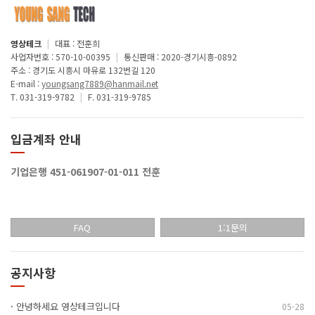
영상테크
|
대표 : 전훈희
사업자번호 : 570-10-00395
|
통신판매 : 2020-경기시흥-0892
주소 : 경기도 시흥시 마유로 132번길 120
E-mail :
youngsang7889@hanmail.net
T. 031-319-9782
|
F. 031-319-9785
입금계좌 안내
기업은행 451-061907-01-011 전훈
FAQ
1:1문의
공지사항
·
안녕하세요 영상테크입니다
05-28