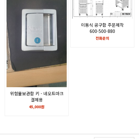
이동식 공구함 주문제작
600-500-880
전화문의
위험물보관함 키 - 네오트마크
결제용
45,000원