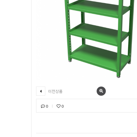
이전상품
0
0