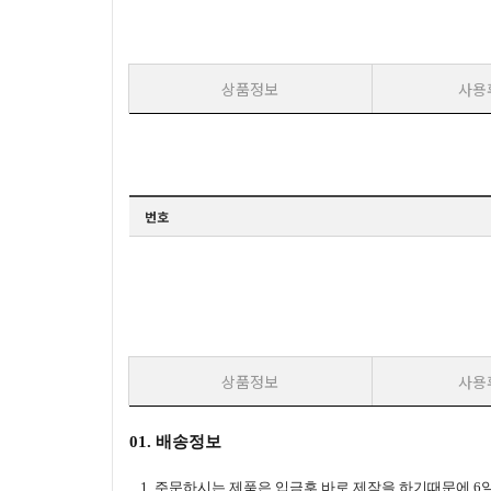
상품정보
사용
번호
상품정보
사용
01. 배송정보
1. 주문하시는 제품은 입금후 바로 제작을 하기때문에 6