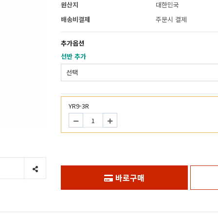
원산지
대한민국
배송비결제
주문시 결제
추가옵션
선반 추가
YR9-3R
바로구매