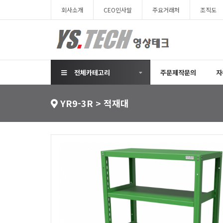
회사소개
CEO인사말
주요거래처
조직도
전체카테고리
주문제작문의
자
YR9-3R > 적재대