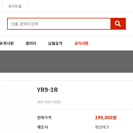
오시는길
유게시판
갤러리
납품실적
공지사항
YR9-3R
900-500-1825
399,000원
판매가격
제조사
영상테크