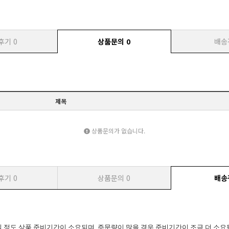
후기
0
상품문의
0
배송
제목
상품문의가 없습니다.
후기
0
상품문의
0
배송
일 정도 상품 준비기간이 소요되며, 주문량이 많을 경우 준비기간이 조금 더 소요