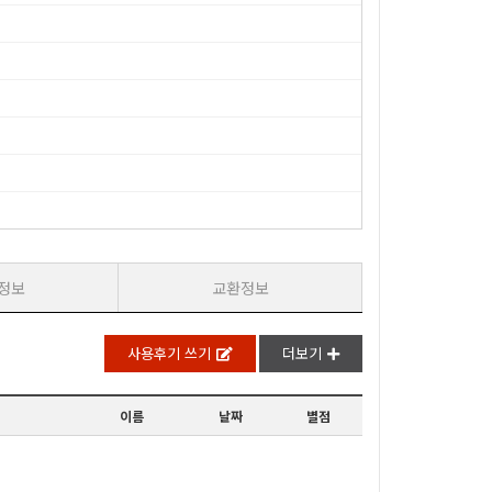
정보
교환정보
사용후기 쓰기
더보기
이름
날짜
별점