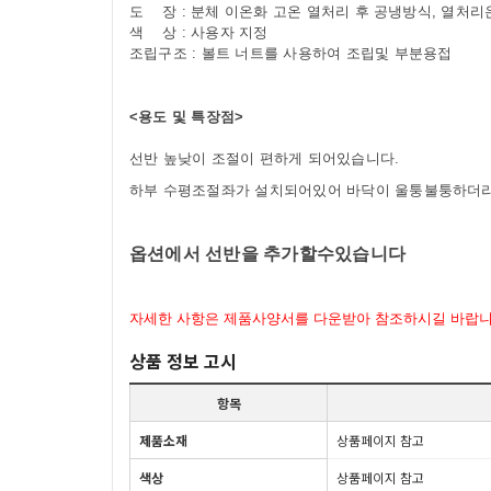
도 장 : 분체 이온화 고온 열처리 후 공냉방식, 열처리온
색 상 : 사용자 지정
조립구조 : 볼트 너트를 사용하여 조립및 부분용접
<용도 및 특장점>
선반 높낮이 조절이 편하게 되어있습니다
.
하부 수평조절좌가 설치되어있어 바닥이 울퉁불퉁하더라
옵션에서 선반을 추가할수있습니다
자세한 사항은 제품사양서를 다운받아 참조하시길 바랍
상품 정보 고시
항목
제품소재
상품페이지 참고
색상
상품페이지 참고