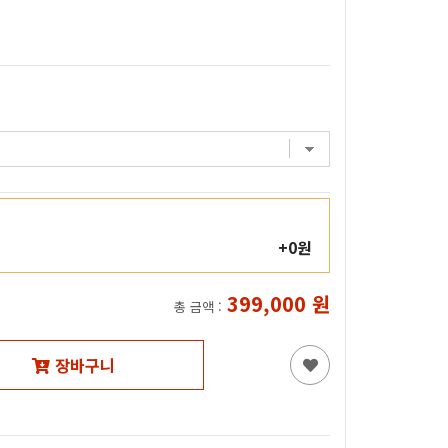
+0원
399,000
원
총 금액 :
장바구니