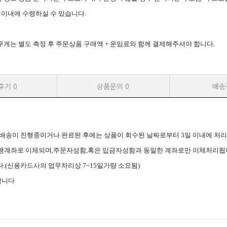
일 이내에 수령하실 수 있습니다.
는 별도 측정 후 주문상품 구매액 + 운임료와 함께 결제해주셔야 합니다.
후기
0
상품문의
0
배송
며, 배송이 진행중이거나 완료된 후에는 상품이 회수된 날짜로부터 3일 이내에 처
은행계좌로 이체되며,주문자성함,혹은 입금자성함과 동일한 계좌로만 이체처리됩
.(신용카드사의 업무처리상 7~15일가량 소요됨)
합니다