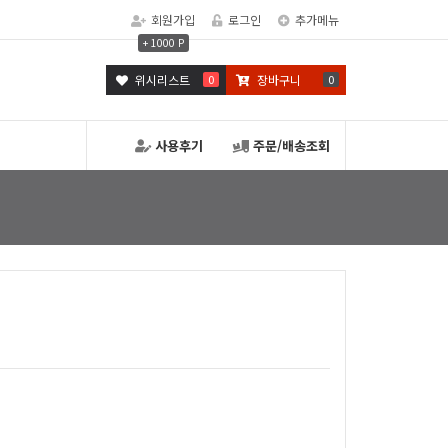
회원가입
로그인
추가메뉴
+ 1000 P
위시리스트
0
장바구니
0
사용후기
주문/배송조회