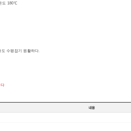
도 180℃
도 수평잡기 원활하다.
니다
내용