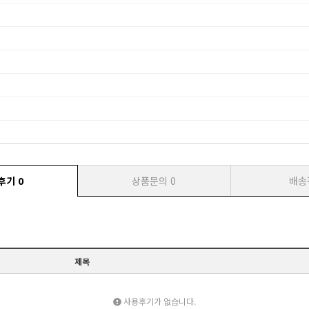
후기
0
상품문의
0
배송
제목
사용후기가 없습니다.