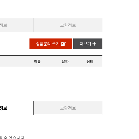
정보
교환정보
상품문의 쓰기
더보기
이름
날짜
상테
정보
교환정보
될 수 있습니다.